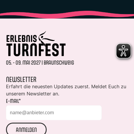
05. - 09. Mai 2027 | Braunschweig
NEWSLETTER
Erfahrt die neuesten Updates zuerst. Meldet Euch zu
unserem Newsletter an.
E-Mail*
ANMELDEN