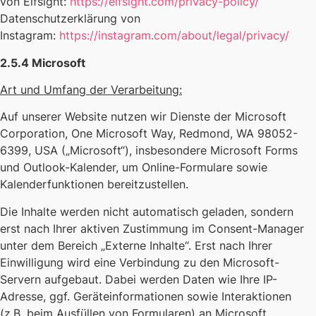
von Elfsight:
https://elfsight.com/privacy-policy/
Datenschutzerklärung von
Instagram:
https://instagram.com/about/legal/privacy/
2.5.4 Microsoft
Art und Umfang der Verarbeitung:
Auf unserer Website nutzen wir Dienste der Microsoft
Corporation, One Microsoft Way, Redmond, WA 98052-
6399, USA („Microsoft“), insbesondere Microsoft Forms
und Outlook-Kalender, um Online-Formulare sowie
Kalenderfunktionen bereitzustellen.
Die Inhalte werden nicht automatisch geladen, sondern
erst nach Ihrer aktiven Zustimmung im Consent-Manager
unter dem Bereich „Externe Inhalte“. Erst nach Ihrer
Einwilligung wird eine Verbindung zu den Microsoft-
Servern aufgebaut. Dabei werden Daten wie Ihre IP-
Adresse, ggf. Geräteinformationen sowie Interaktionen
(z.B. beim Ausfüllen von Formularen) an Microsoft